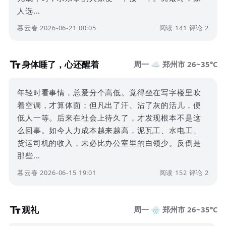
人选...
暮云春 2026-06-21 00:05
阅读 141
评论 2
身体睡了，心还醒着
周一 ☁️ 郑州市 26~35°C
年轻时看事情，总爱分个高低。觉得坐在写字楼里吹
着空调，才算体面；但凡出了汗、沾了灰的活儿，便
低人一等。后来在社会上待久了，才发现根本不是这
么回事。如今人力成本越来越高，泥瓦工、水电工、
货运司机的收入，未必比办公室里的白领少。反倒是
那些...
暮云春 2026-06-15 19:01
阅读 152
评论 2
观礼
周一 🌧️ 郑州市 26~35°C